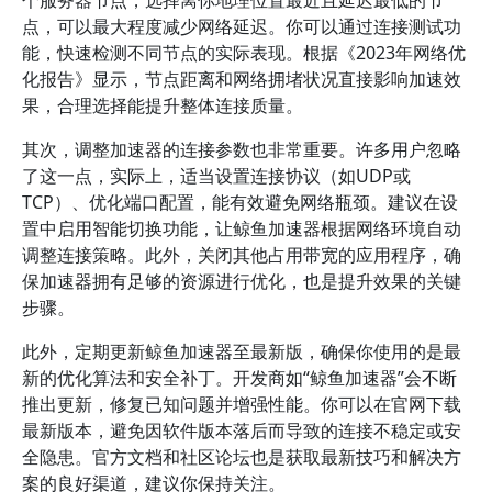
个服务器节点，选择离你地理位置最近且延迟最低的节
点，可以最大程度减少网络延迟。你可以通过连接测试功
能，快速检测不同节点的实际表现。根据《2023年网络优
化报告》显示，节点距离和网络拥堵状况直接影响加速效
果，合理选择能提升整体连接质量。
其次，调整加速器的连接参数也非常重要。许多用户忽略
了这一点，实际上，适当设置连接协议（如UDP或
TCP）、优化端口配置，能有效避免网络瓶颈。建议在设
置中启用智能切换功能，让鲸鱼加速器根据网络环境自动
调整连接策略。此外，关闭其他占用带宽的应用程序，确
保加速器拥有足够的资源进行优化，也是提升效果的关键
步骤。
此外，定期更新鲸鱼加速器至最新版，确保你使用的是最
新的优化算法和安全补丁。开发商如“鲸鱼加速器”会不断
推出更新，修复已知问题并增强性能。你可以在官网下载
最新版本，避免因软件版本落后而导致的连接不稳定或安
全隐患。官方文档和社区论坛也是获取最新技巧和解决方
案的良好渠道，建议你保持关注。