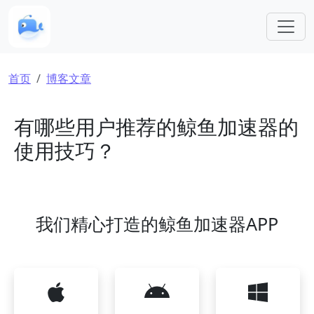
跳转到主要内容
面包屑
首页
博客文章
有哪些用户推荐的鲸鱼加速器的
使用技巧？
我们精心打造的鲸鱼加速器APP