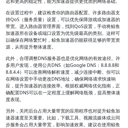
迟和更高的稳定性，能为加速器提供更优质的网络基础。
在设置过程中，建议检查你的路由器配置。许多路由器支
持QoS（服务质量）设置，可以优先保障游戏或加速器的
带宽。进入路由器管理界面，找到QoS设置，手动将鲸鱼
加速器所在设备或端口设置为优先级最高的类别。这样可
以确保在网络繁忙时，鲸鱼加速器仍能获得足够的带宽资
源，从而提升整体速度。
此外，合理调整DNS服务器也是优化网络的有效途径。许
多用户发现，使用公共DNS（如Google DNS：8.8.8.8和
8.8.4.4）可以改善网络解析速度，减少连接中断。你可以
在网络设置中手动更改DNS地址，确保网络请求快速响
应，提升加速器的连接效率。根据权威网络优化指南，正
确配置DNS可以在一定程度上缓解网络瓶颈，提高整体速
度表现。
另外，关闭后台占用大量带宽的应用程序也对提升鲸鱼加
速器速度至关重要。比如，下载工具、视频流媒体或云同
步服务会占用大量带宽，影响加速效果。建议在使用鲸鱼