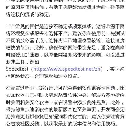
但在实际使用中仍可能遇到一些常见问题。了解这些问题
的原因及预防措施，有助于你更好地发挥其性能，确保网
络连接的流畅与稳定。
一个常见的困扰是连接不稳定或频繁掉线。这通常源于网
络环境复杂或服务器选择不当。建议你在使用前，先测试
不同的服务器节点，选择离自己地理位置较近、连接速度
较快的节点。此外，确保你的网络带宽充足，避免在高峰
时段使用加速器，以降低网络拥堵带来的影响。可以通过
测速工具，例如
Speedtest（
https://www.speedtest.net/zh
），实时监
控网络状态，合理调整加速器设置。
在配置过程中，部分用户可能会遇到软件兼容性问题，比
如加速器与某些防火墙或杀毒软件冲突。解决方案包括临
时关闭相关安全软件，或在设置中添加例外规则。此外，
保持鲸鱼加速器软件的最新版本也至关重要，开发商会定
期推送更新以修复已知漏洞和优化性能。建议你关注官方
公告或社区反馈，以获取最新的版本信息和使用技巧。