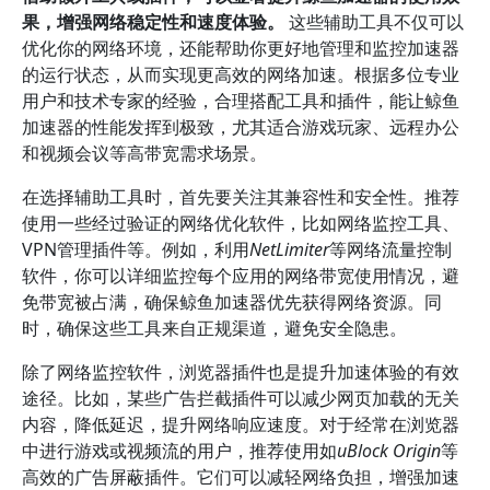
果，增强网络稳定性和速度体验。
这些辅助工具不仅可以
优化你的网络环境，还能帮助你更好地管理和监控加速器
的运行状态，从而实现更高效的网络加速。根据多位专业
用户和技术专家的经验，合理搭配工具和插件，能让鲸鱼
加速器的性能发挥到极致，尤其适合游戏玩家、远程办公
和视频会议等高带宽需求场景。
在选择辅助工具时，首先要关注其兼容性和安全性。推荐
使用一些经过验证的网络优化软件，比如网络监控工具、
VPN管理插件等。例如，利用
NetLimiter
等网络流量控制
软件，你可以详细监控每个应用的网络带宽使用情况，避
免带宽被占满，确保鲸鱼加速器优先获得网络资源。同
时，确保这些工具来自正规渠道，避免安全隐患。
除了网络监控软件，浏览器插件也是提升加速体验的有效
途径。比如，某些广告拦截插件可以减少网页加载的无关
内容，降低延迟，提升网络响应速度。对于经常在浏览器
中进行游戏或视频流的用户，推荐使用如
uBlock Origin
等
高效的广告屏蔽插件。它们可以减轻网络负担，增强加速