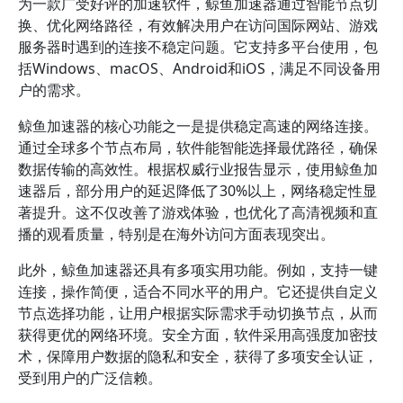
为一款广受好评的加速软件，鲸鱼加速器通过智能节点切
换、优化网络路径，有效解决用户在访问国际网站、游戏
服务器时遇到的连接不稳定问题。它支持多平台使用，包
括Windows、macOS、Android和iOS，满足不同设备用
户的需求。
鲸鱼加速器的核心功能之一是提供稳定高速的网络连接。
通过全球多个节点布局，软件能智能选择最优路径，确保
数据传输的高效性。根据权威行业报告显示，使用鲸鱼加
速器后，部分用户的延迟降低了30%以上，网络稳定性显
著提升。这不仅改善了游戏体验，也优化了高清视频和直
播的观看质量，特别是在海外访问方面表现突出。
此外，鲸鱼加速器还具有多项实用功能。例如，支持一键
连接，操作简便，适合不同水平的用户。它还提供自定义
节点选择功能，让用户根据实际需求手动切换节点，从而
获得更优的网络环境。安全方面，软件采用高强度加密技
术，保障用户数据的隐私和安全，获得了多项安全认证，
受到用户的广泛信赖。