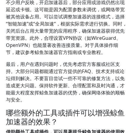
不少用户反映，开启加速器后，部分应用或游戏仍然出现
延迟或卡顿。这可能是因为配置参数未调优，或网络带宽
被其他设备占用。可以尝试调整加速器的连接模式，选择
“智能加速”或“全局加速”，根据实际需求进行切换。同时，
关闭后台占用大量带宽的应用程序，确保加速器获得优先
带宽资源。此外，合理设置VPN协议（如WireGuard、
OpenVPN）也能显著改善连接质量。对于具体操作细
节，建议参考鲸鱼加速器官方指南或专业教程。
最后，用户在遇到问题时，优先考虑官方客服或社区支
持。大部分问题都能通过官方提供的FAQ、技术支持或论
坛得到解决。不要盲目尝试一些不可靠的修复方法，以免
造成更大问题。保持软件更新、合理配置和及时沟通，才
能最大程度发挥鲸鱼加速器的优势，确保网络体验的顺畅
与安全。
哪些额外的工具或插件可以增强鲸鱼
加速器的效果？
借助额外工具或插件，可以显著提升鲸鱼加速器的使用效