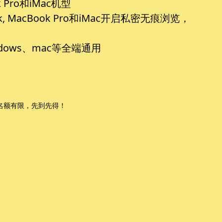
 Pro和iMac机型
 MacBook Pro和iMac开启私密无痕浏览，
ows、mac等全端通用
名额有限，先到先得！