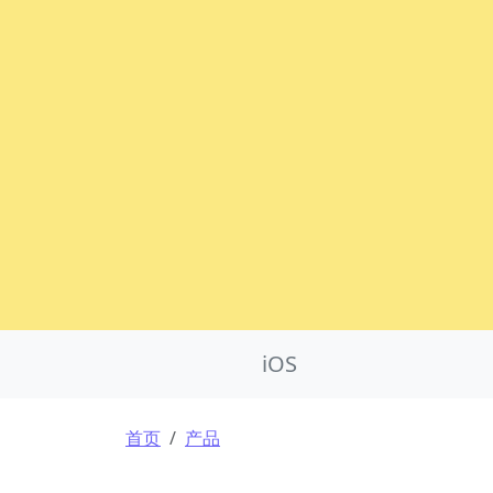
Product Nav
iOS
面包屑
首页
产品